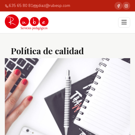
635 65 80 81
jdiaz@rubesp.com
Política de calidad